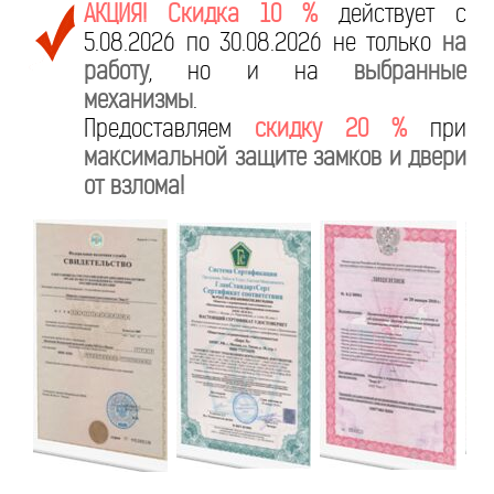
АКЦИЯ! Скидка 10 %
действует с
5.08.2026 по 30.08.2026 не только
на
работу
, но и на
выбранные
механизмы
.
Предоставляем
скидку 20 %
при
максимальной защите замков и двери
от взлома!