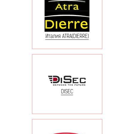
Италия ATRA(DIERRE)
DISEC