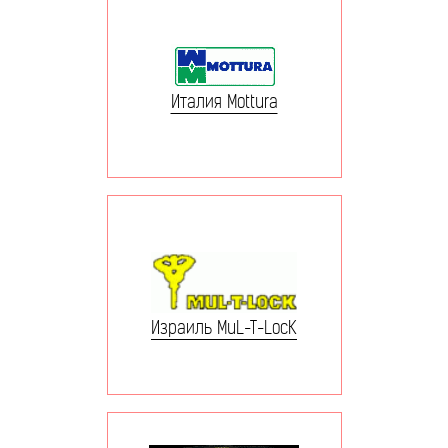
Италия Mottura
Израиль MuL-T-LocK