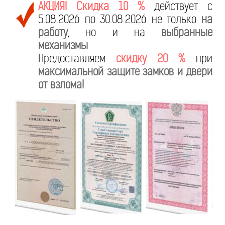
АКЦИЯ! Скидка 10 %
действует с
5.08.2026 по 30.08.2026 не только
на
работу
, но и на
выбранные
механизмы
.
Предоставляем
скидку 20 %
при
максимальной защите замков и двери
от взлома!