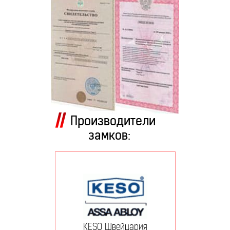
Производители
замков:
KESO Швейцария