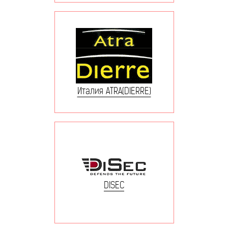
Италия ATRA(DIERRE)
DISEC