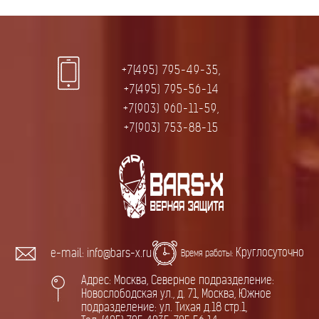
+7(495) 795-49-35,
+7(495) 795-56-14
+7(903) 960-11-59,
+7(903) 753-88-15
Круглосуточно
e-mail: info@bars-x.ru
Время работы:
Адрес: Москва, Северное подразделение:
Новослободская ул., д. 71, Москва, Южное
подразделение: ул. Тихая д.18 стр.1,