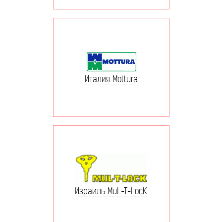
Италия Mottura
Израиль MuL-T-LocK