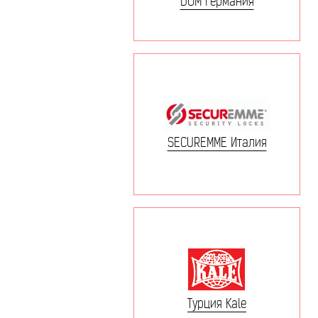
DOM Германия
SECUREMME Италия
Турция Kale