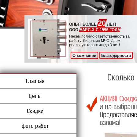
20
ОПЫТ БОЛЕЕ
ЛЕТ!
ООО
БАРС-Х С 1996 ГОДА
Несем полную ответственность за
работу. Лицензия МЧС. Даем
реальную гарантию до 3 лет!
О компании
Благодарности
Сколько 
Главная
Цены
АКЦИЯ! Скидк
и на
выбранн
Скидки
Предоставл
взлома!
фото работ