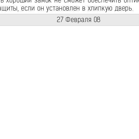
ь хороший замок не сможет обеспечить опт
ащиты, если он установлен в хлипкую дверь.
27 Февраля 08