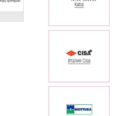
имальный
Kaba
Италия Cisa