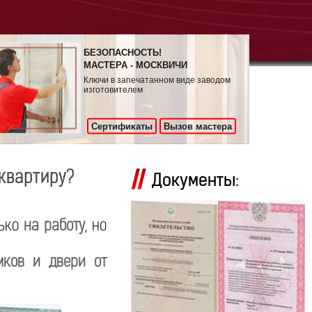
БЕЗОПАСНОСТЬ!
МАСТЕРА - МОСКВИЧИ
Ключи в запечатанном виде заводом
изготовителем
Сертификаты
Вызов мастера
 квартиру?
Документы:
лько
на работу
, но
мков и двери от