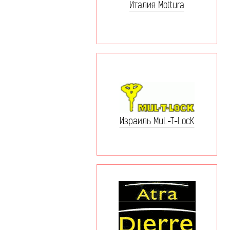
Италия Mottura
Израиль MuL-T-LocK