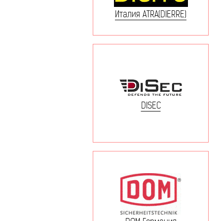
Италия ATRA(DIERRE)
DISEC