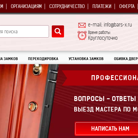
АМ
ОРГАНИЗАЦИЯМ
СОТРУДНИЧЕСТВО
ПЛАТЕЖИ
ОФЕРТА
e-mail: info@bars-x.ru
Время работы:
Круглосуточно
А ЗАМКОВ
ПЕРЕКОДИРОВКА
УСТАНОВКА ЗАМКОВ
ОБИВКА ДВЕР
ПРОФЕССИОН
ВОПРОСЫ - ОТВЕТЫ
ВЫЕЗД МАСТЕРА ПО М
НАПИСАТЬ НАМ