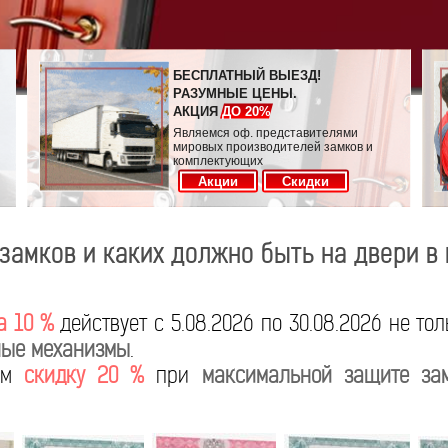
БЕСПЛАТНЫЙ ВЫЕЗД!
РАЗУМНЫЕ ЦЕНЫ.
АКЦИЯ
ДО 20%
Являемся оф. представителями
мировых производителей замков и
комплектующих
Акции
Скидки
замков и каких должно быть на двери в
а 10 %
действует с 5.08.2026 по 30.08.2026 не то
ые механизмы
.
яем
скидку 20 %
при
максимальной защите за