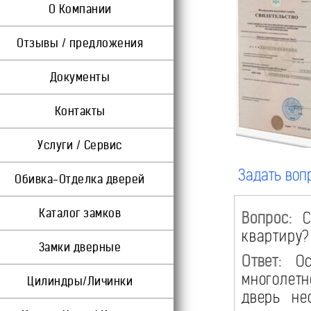
О Компании
Отзывы / предложения
Документы
Контакты
Услуги / Сервис
Задать воп
Обивка-Отделка дверей
Каталог замков
Вопрос:
Ск
квартиру?
Замки дверные
Ответ:
Осн
многолетн
Цилиндры/Личинки
дверь не