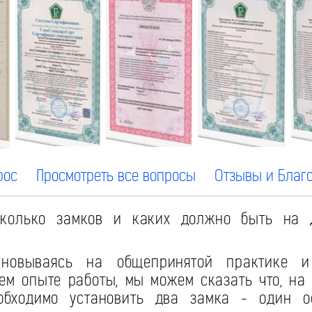
рос
Просмотреть все вопросы
Отзывы и Благ
олько замков и каких должно быть на 
овываясь на общепринятой практике 
ем опыте работы, мы можем сказать что, на
обходимо установить два замка - один ос