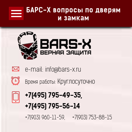
БАРС-Х вопросы по дверям
и замкам
e-mail: info@bars-x.ru
Круглосуточно
Время работы:
+7(495) 795-49-35,
+7(495) 795-56-14
+7(903) 960-11-59,
+7(903) 753-88-15