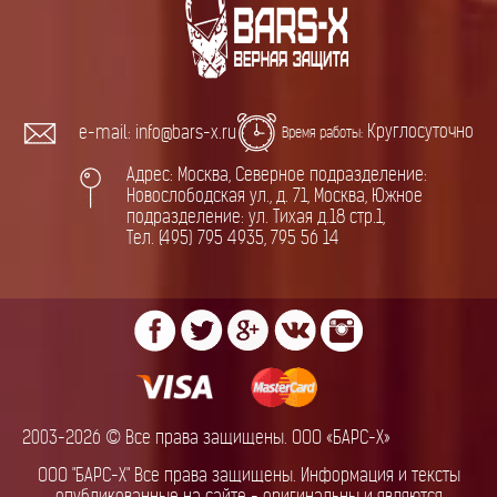
Круглосуточно
e-mail: info@bars-x.ru
Время работы:
Адрес: Москва, Северное подразделение:
Новослободская ул., д. 71, Москва, Южное
подразделение: ул. Тихая д.18 стр.1,
Тел. (495) 795 4935, 795 56 14
2003-2026 © Все права защищены. ООО «БАРС-Х»
ООО "БАРС-Х" Все права защищены. Информация и тексты
опубликованные на сайте - оригинальны и являются