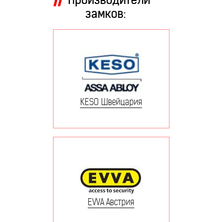
замков:
KESO Швейцария
EVVA Австрия