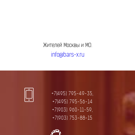
Жителей Москвы и МО.
info@bars-x.ru
+7(495) 795-49-35,
+7(495) 795-56-14
+7(903) 960-11-59,
+7(903) 753-88-15