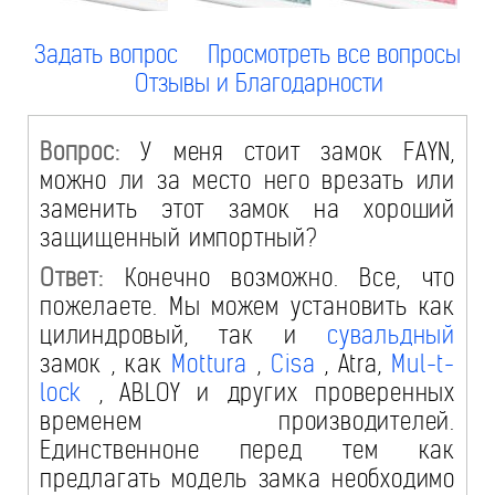
Задать вопрос
Просмотреть все вопросы
Отзывы и Благодарности
Вопрос:
У меня стоит замок FAYN,
можно ли за место него врезать или
заменить этот замок на хороший
защищенный импортный?
Ответ:
Конечно возможно. Все, что
пожелаете. Мы можем установить как
цилиндровый, так и
сувальдный
замок , как
Mottura
,
Cisa
, Atra,
Mul-t-
lock
, ABLOY и других проверенных
временем производителей.
Единственноне перед тем как
предлагать модель замка необходимо