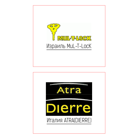
Израиль MuL-T-LocK
Италия ATRA(DIERRE)