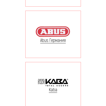
Abus Германия
Kaba