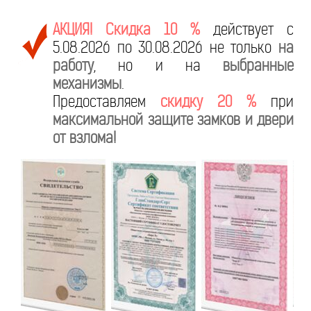
АКЦИЯ! Скидка 10 %
действует с
5.08.2026 по 30.08.2026 не только
на
работу
, но и на
выбранные
механизмы
.
Предоставляем
скидку 20 %
при
максимальной защите замков и двери
от взлома!