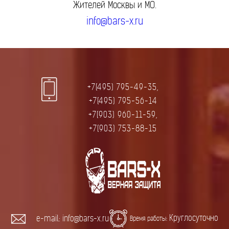
Жителей Москвы и МО.
info@bars-x.ru
+7(495) 795-49-35,
+7(495) 795-56-14
+7(903) 960-11-59,
+7(903) 753-88-15
Круглосуточно
e-mail: info@bars-x.ru
Время работы: