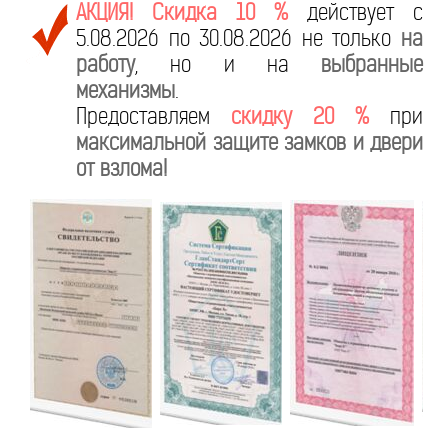
АКЦИЯ! Скидка 10 %
действует с
5.08.2026 по 30.08.2026 не только
на
работу
, но и на
выбранные
механизмы
.
Предоставляем
скидку 20 %
при
максимальной защите замков и двери
от взлома!