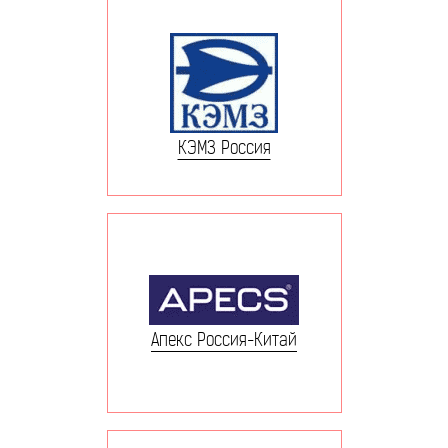
КЭМЗ Россия
Апекс Россия-Китай