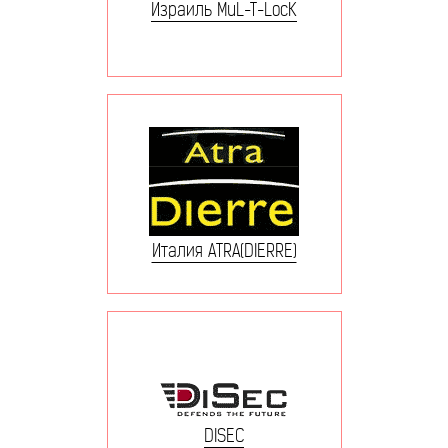
Израиль MuL-T-LocK
Италия ATRA(DIERRE)
DISEC