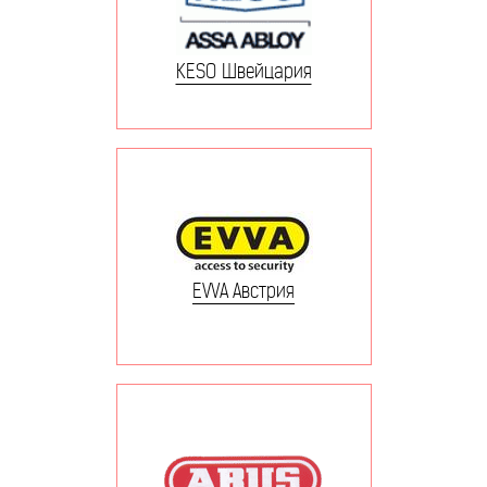
KESO Швейцария
EVVA Австрия