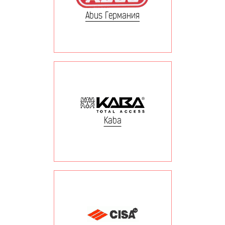
Abus Германия
Kaba