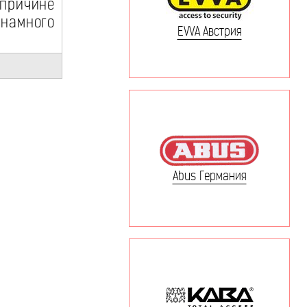
 причине
намного
EVVA Австрия
Abus Германия