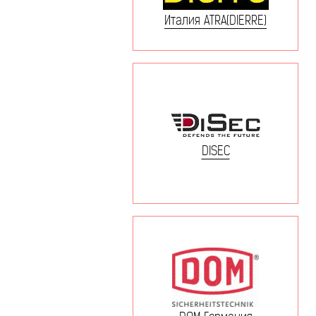
Италия ATRA(DIERRE)
DISEC