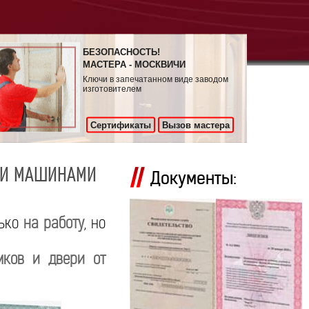
БЕЗОПАСНОСТЬ!
МАСТЕРА - МОСКВИЧИ
Ключи в запечатанном виде заводом
изготовителем
Сертификаты
Вызов мастера
МИ МАШИНАМИ
Документы:
лько
на работу
, но
мков и двери от