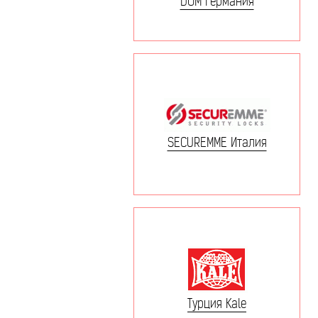
DOM Германия
SECUREMME Италия
Турция Kale