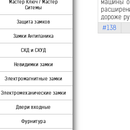
машины оч
Мастер Ключ / Мастер
Ситемы
расширен
дороже ру
Защита замков
#138
Замки Антипаника
СКД и СКУД
Невидимки замки
Электромагнитные замки
Электромеханические замки
Двери входные
Фурнитура