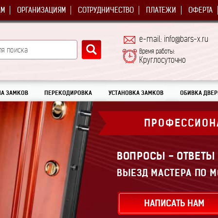
АМ
ОРГАНИЗАЦИЯМ
СОТРУДНИЧЕСТВО
ПЛАТЕЖИ
ОФЕРТА
e-mail: info@bars-x.ru
Время работы:
Круглосуточно
А ЗАМКОВ
ПЕРЕКОДИРОВКА
УСТАНОВКА ЗАМКОВ
ОБИВКА ДВЕР
ПРОФЕССИОН
ВОПРОСЫ - ОТВЕТЫ
ВЫЕЗД МАСТЕРА ПО М
НАПИСАТЬ НАМ