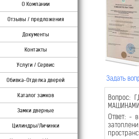
О Компании
Отзывы / предложения
Документы
Контакты
Услуги / Сервис
Задать воп
Обивка-Отделка дверей
Каталог замков
Вопрос:
ГД
МАШИНАМ
Замки дверные
Ответ:
- в
затоплен
Цилиндры/Личинки
пространс