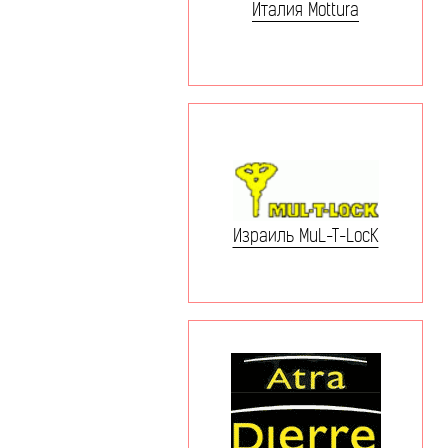
Италия Mottura
Израиль MuL-T-LocK