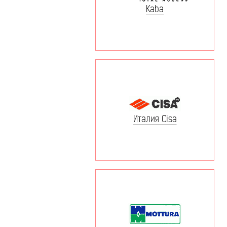
Kaba
Италия Cisa