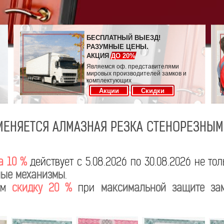
БЕСПЛАТНЫЙ ВЫЕЗД!
РАЗУМНЫЕ ЦЕНЫ.
АКЦИЯ
ДО 20%
Являемся оф. представителями
мировых производителей замков и
комплектующих
Акции
Скидки
ИМЕНЯЕТСЯ АЛМАЗНАЯ РЕЗКА СТЕНОРЕЗНЫ
а 10 %
действует с 5.08.2026 по 30.08.2026 не то
ые механизмы
.
яем
скидку 20 %
при
максимальной защите за