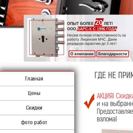
20
ОПЫТ БОЛЕЕ
ЛЕТ!
ООО
БАРС-Х С 1996 ГОДА
Несем полную ответственность за
работу. Лицензия МЧС. Даем
реальную гарантию до 3 лет!
О компании
Благодарности
ГДЕ НЕ ПР
Главная
Цены
АКЦИЯ! Скидк
и на
выбранн
Скидки
Предоставл
взлома!
фото работ