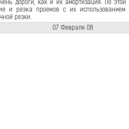
ень дороги, как и их амортизация. По этой
ие и резка проемов с их использованием 
чной резки.
07 Февраля 08