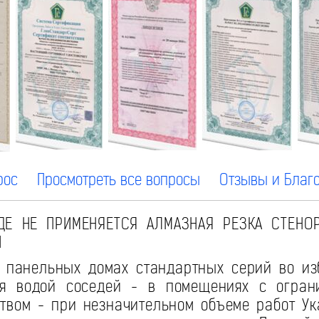
рос
Просмотреть все вопросы
Отзывы и Благ
Е НЕ ПРИМЕНЯЕТСЯ АЛМАЗНАЯ РЕЗКА СТЕНО
И
 панельных домах стандартных серий во и
ия водой соседей - в помещениях с огран
твом - при незначительном объеме работ У