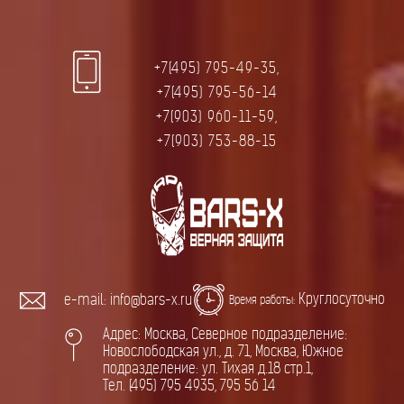
+7(495) 795-49-35,
+7(495) 795-56-14
+7(903) 960-11-59,
+7(903) 753-88-15
Круглосуточно
e-mail: info@bars-x.ru
Время работы:
Адрес: Москва, Северное подразделение:
Новослободская ул., д. 71, Москва, Южное
подразделение: ул. Тихая д.18 стр.1,
Тел. (495) 795 4935, 795 56 14