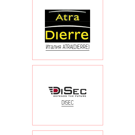
Италия ATRA(DIERRE)
DISEC