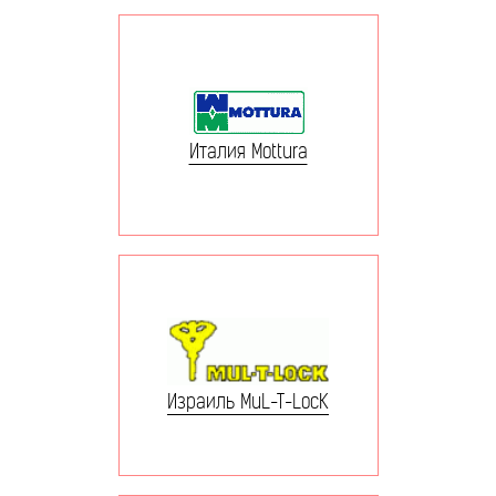
Италия Mottura
Израиль MuL-T-LocK