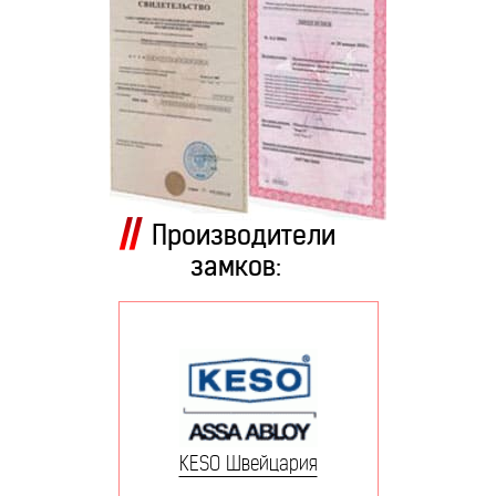
Производители
замков:
KESO Швейцария