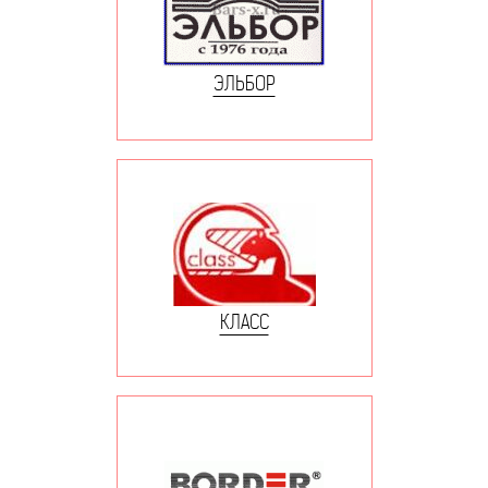
ЭЛЬБОР
КЛАСС