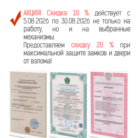
АКЦИЯ! Скидка 10 %
действует с
5.08.2026 по 30.08.2026 не только
на
работу
, но и на
выбранные
механизмы
.
Предоставляем
скидку 20 %
при
максимальной защите замков и двери
от взлома!