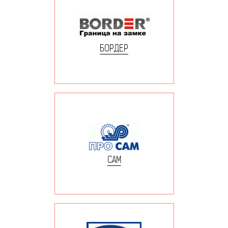
БОРДЕР
САМ