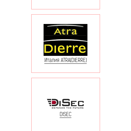
Италия ATRA(DIERRE)
DISEC