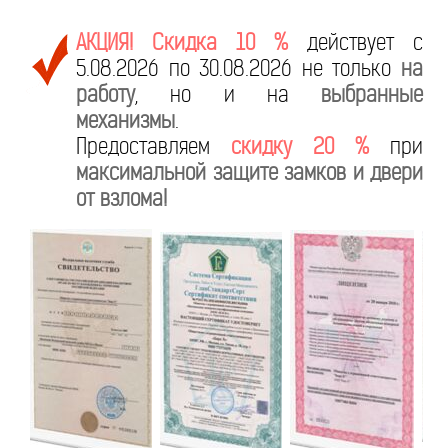
АКЦИЯ! Скидка 10 %
действует с
5.08.2026 по 30.08.2026 не только
на
работу
, но и на
выбранные
механизмы
.
Предоставляем
скидку 20 %
при
максимальной защите замков и двери
от взлома!