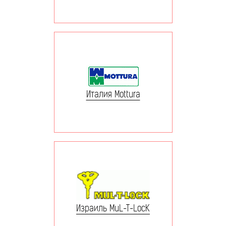
Италия Mottura
Израиль MuL-T-LocK