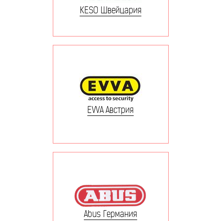
KESO Швейцария
EVVA Австрия
Abus Германия