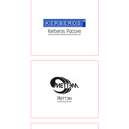
Kerberos Россия
Меттэм