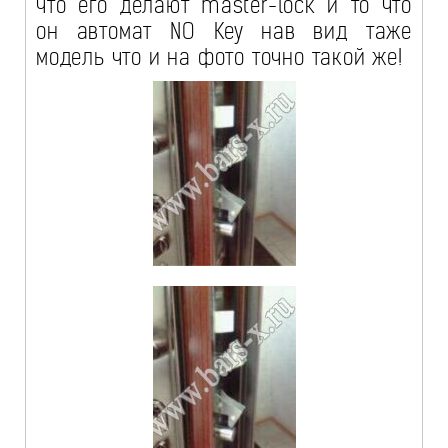
что его делают master-lock и то что
он автомат NO Key нав вид таже
модель что и на фото точно такой же!