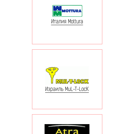
Италия Mottura
Израиль MuL-T-LocK