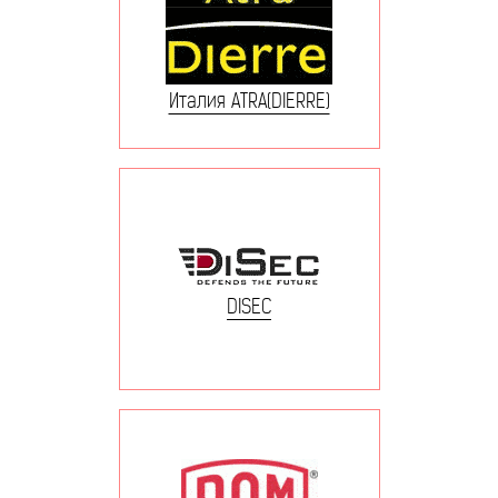
Италия ATRA(DIERRE)
DISEC