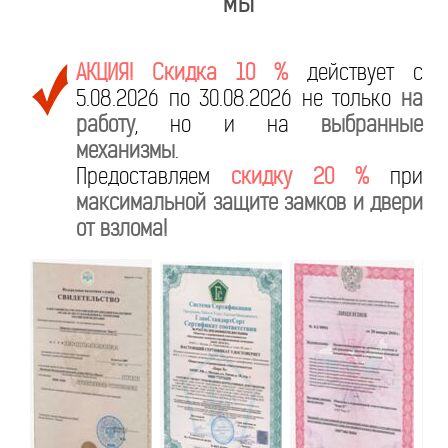
мы
АКЦИЯ! Скидка 10 %
действует с
5.08.2026 по 30.08.2026 не только
на
работу
, но и на
выбранные
механизмы
.
Предоставляем
скидку 20 %
при
максимальной защите замков и двери
от взлома!