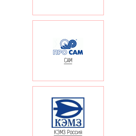
САМ
КЭМЗ Россия