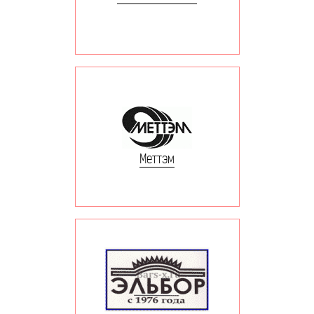
Меттэм