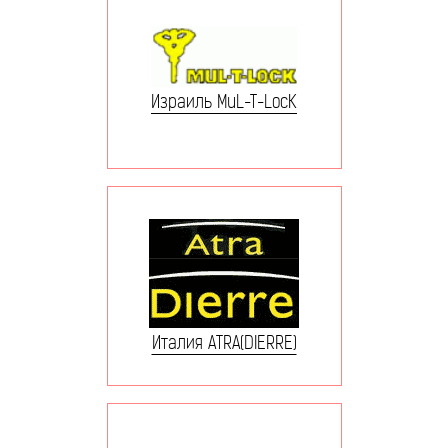
Израиль MuL-T-LocK
Италия ATRA(DIERRE)