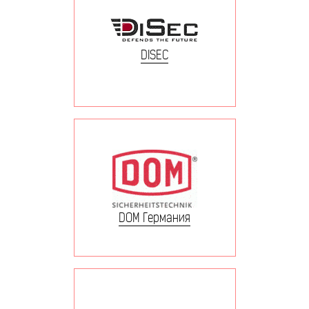
DISEC
DOM Германия