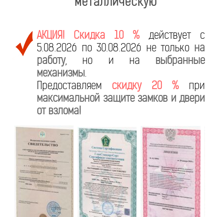
металлическую
АКЦИЯ! Скидка 10 %
действует с
5.08.2026 по 30.08.2026 не только
на
работу
, но и на
выбранные
механизмы
.
Предоставляем
скидку 20 %
при
максимальной защите замков и двери
от взлома!