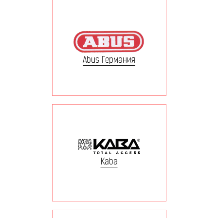
Abus Германия
Kaba