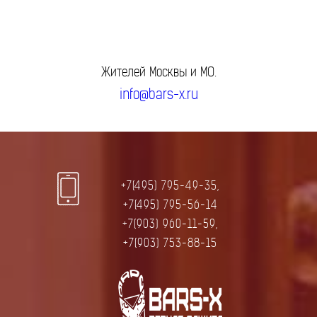
Жителей Москвы и МО.
info@bars-x.ru
+7(495) 795-49-35,
+7(495) 795-56-14
+7(903) 960-11-59,
+7(903) 753-88-15