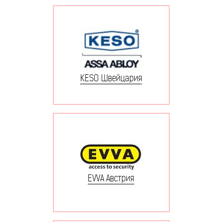
KESO Швейцария
EVVA Австрия