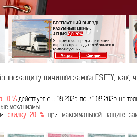
БЕСПЛАТНЫЙ ВЫЕЗД!
РАЗУМНЫЕ ЦЕНЫ.
АКЦИЯ
ДО 20%
Являемся оф. представителями
мировых производителей замков и
комплектующих
Акции
Скидки
бронезащиту личинки замка ESETY, как, ч
а 10 %
действует с 5.08.2026 по 30.08.2026 не то
ые механизмы
.
яем
скидку 20 %
при
максимальной защите за