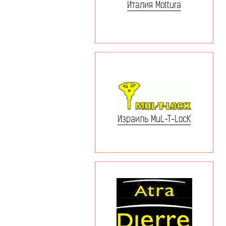
Италия Mottura
Израиль MuL-T-LocK