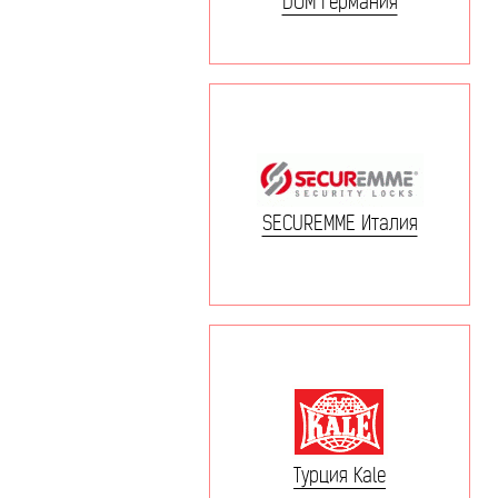
DOM Германия
SECUREMME Италия
Турция Kale