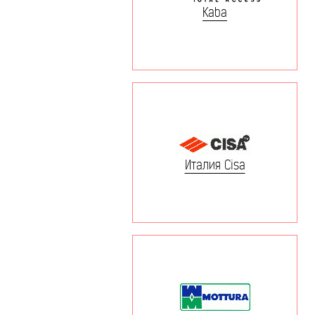
Kaba
Италия Cisa