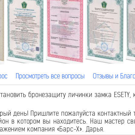
рос
Просмотреть все вопросы
Отзывы и Благ
тановить бронезащиту личинки замка ESETY, к
рый день! Пришлите пожалуйста контактный 
он в котором вы находитесь. Наш мастер св
важением компания «Барс-Х». Дарья.