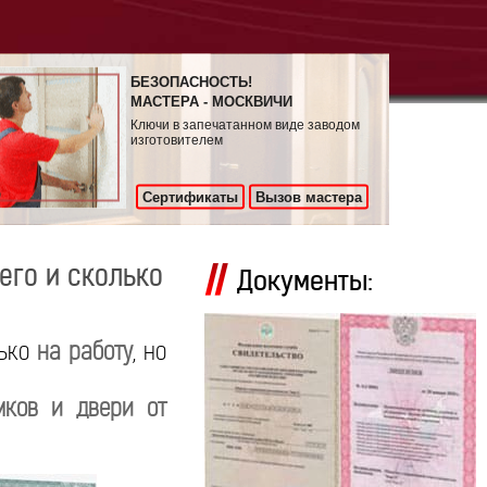
БЕЗОПАСНОСТЬ!
МАСТЕРА - МОСКВИЧИ
Ключи в запечатанном виде заводом
изготовителем
Сертификаты
Вызов мастера
его и сколько
Документы:
лько
на работу
, но
мков и двери от