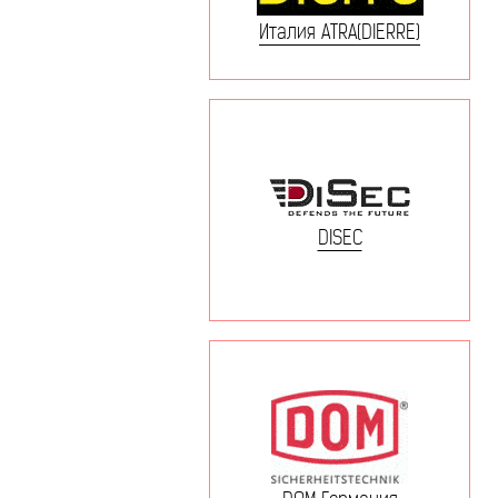
Италия ATRA(DIERRE)
DISEC