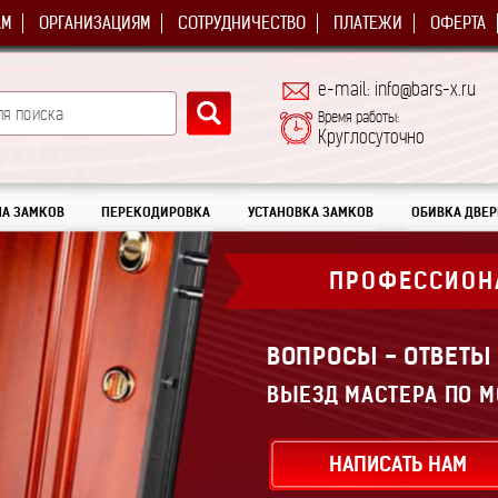
АМ
ОРГАНИЗАЦИЯМ
СОТРУДНИЧЕСТВО
ПЛАТЕЖИ
ОФЕРТА
e-mail: info@bars-x.ru
Время работы:
Круглосуточно
А ЗАМКОВ
ПЕРЕКОДИРОВКА
УСТАНОВКА ЗАМКОВ
ОБИВКА ДВЕР
ПРОФЕССИОН
ВОПРОСЫ - ОТВЕТЫ
ВЫЕЗД МАСТЕРА ПО М
НАПИСАТЬ НАМ