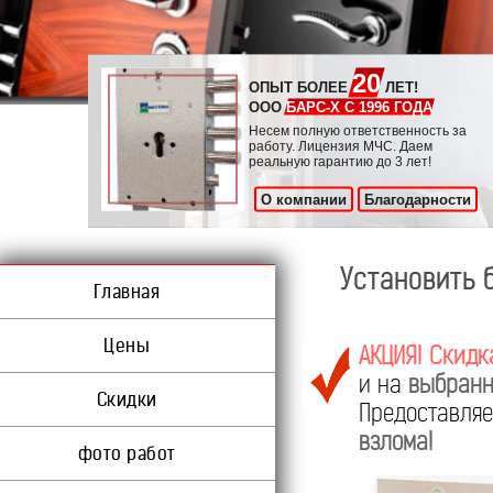
20
ОПЫТ БОЛЕЕ
ЛЕТ!
ООО
БАРС-Х С 1996 ГОДА
Несем полную ответственность за
работу. Лицензия МЧС. Даем
реальную гарантию до 3 лет!
О компании
Благодарности
Установить 
Главная
Цены
АКЦИЯ! Скидк
и на
выбранн
Скидки
Предоставл
взлома!
фото работ