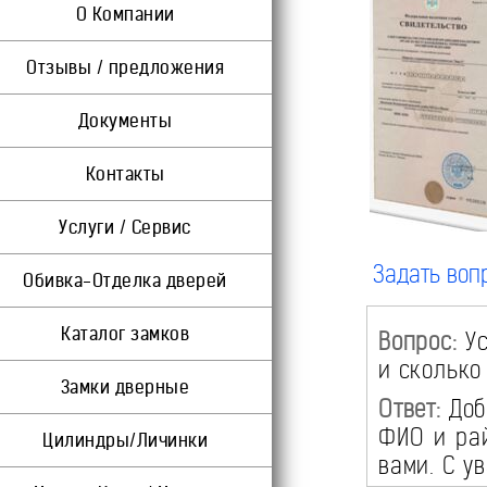
О Компании
Отзывы / предложения
Документы
Контакты
Услуги / Сервис
Задать воп
Обивка-Отделка дверей
Каталог замков
Вопрос:
Ус
и сколько
Замки дверные
Ответ:
Доб
ФИО и рай
Цилиндры/Личинки
вами. С у