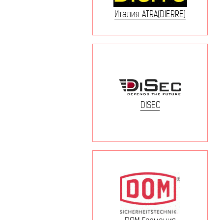
Италия ATRA(DIERRE)
DISEC