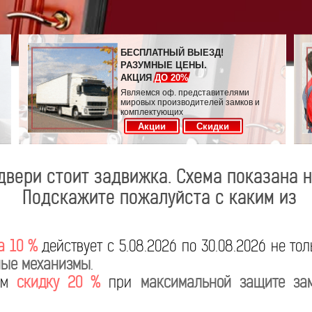
БЕСПЛАТНЫЙ ВЫЕЗД!
РАЗУМНЫЕ ЦЕНЫ.
АКЦИЯ
ДО 20%
Являемся оф. представителями
мировых производителей замков и
комплектующих
Акции
Скидки
 двери стоит задвижка. Схема показана н
Подскажите пожалуйста с каким из
а 10 %
действует с 5.08.2026 по 30.08.2026 не то
ые механизмы
.
яем
скидку 20 %
при
максимальной защите за