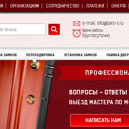
АМ
ОРГАНИЗАЦИЯМ
СОТРУДНИЧЕСТВО
ПЛАТЕЖИ
ОФЕРТА
e-mail: info@bars-x.ru
Время работы:
Круглосуточно
А ЗАМКОВ
ПЕРЕКОДИРОВКА
УСТАНОВКА ЗАМКОВ
ОБИВКА ДВЕР
ПРОФЕССИОН
ВОПРОСЫ - ОТВЕТЫ
ВЫЕЗД МАСТЕРА ПО М
НАПИСАТЬ НАМ