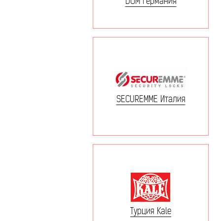
DOM Германия
SECUREMME Италия
Турция Kale