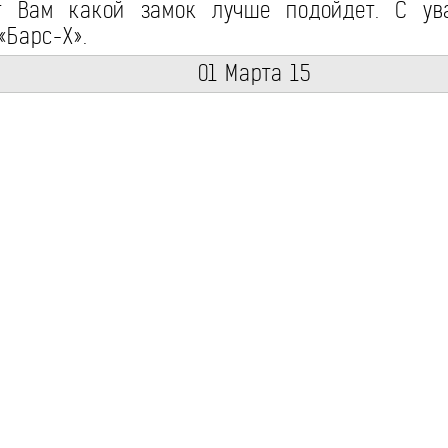
т Вам какой замок лучше подойдет. С ув
«Барс-Х».
01 Марта 15