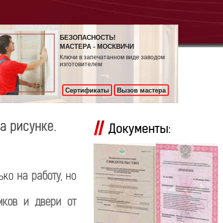
БЕЗОПАСНОСТЬ!
МАСТЕРА - МОСКВИЧИ
Ключи в запечатанном виде заводом
изготовителем
Сертификаты
Вызов мастера
а рисунке.
Документы:
лько
на работу
, но
мков и двери от