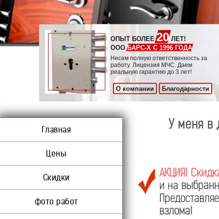
20
ОПЫТ БОЛЕЕ
ЛЕТ!
ООО
БАРС-Х С 1996 ГОДА
Несем полную ответственность за
работу. Лицензия МЧС. Даем
реальную гарантию до 3 лет!
О компании
Благодарности
У меня в
Главная
Цены
АКЦИЯ! Скидк
Скидки
и на
выбранн
Предоставл
фото работ
взлома!