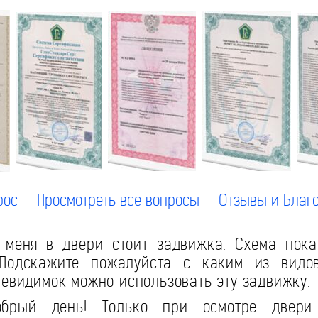
рос
Просмотреть все вопросы
Отзывы и Благ
меня в двери стоит задвижка. Схема пока
 Подскажите пожалуйста с каким из видо
невидимок можно использовать эту задвижку.
рый день! Только при осмотре двери