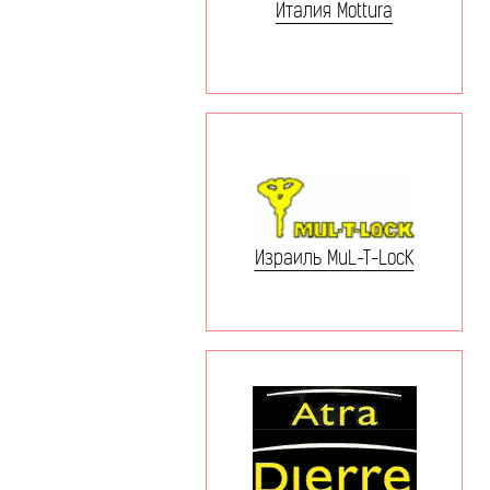
Италия Mottura
Израиль MuL-T-LocK