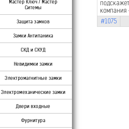
Мастер Ключ / Мастер
подскаже
Ситемы
компания 
#1075
Защита замков
Замки Антипаника
СКД и СКУД
Невидимки замки
Электромагнитные замки
Электромеханические замки
Двери входные
Фурнитура