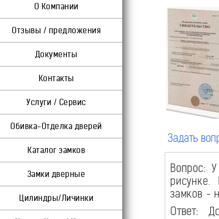
О Компании
Отзывы / предложения
Документы
Контакты
Услуги / Сервис
Обивка-Отделка дверей
Задать воп
Каталог замков
Вопрос:
У 
Замки дверные
рисунке.
замков - 
Цилиндры/Личинки
Ответ:
Доб