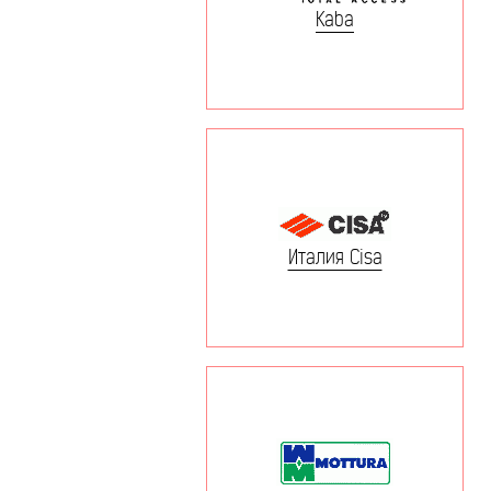
Kaba
Италия Cisa