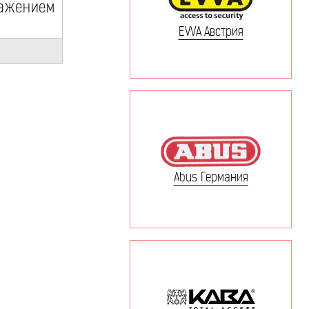
ажением
EVVA Австрия
Abus Германия