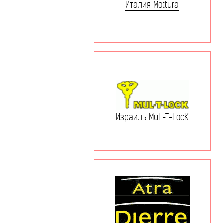
Италия Mottura
Израиль MuL-T-LocK