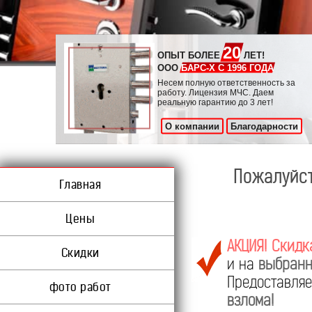
20
ОПЫТ БОЛЕЕ
ЛЕТ!
ООО
БАРС-Х С 1996 ГОДА
Несем полную ответственность за
работу. Лицензия МЧС. Даем
реальную гарантию до 3 лет!
О компании
Благодарности
Пожалуйст
Главная
Цены
АКЦИЯ! Скидк
Скидки
и на
выбранн
Предоставл
фото работ
взлома!