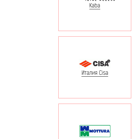
Kaba
Италия Cisa