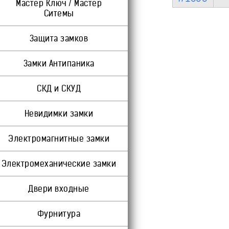
Мастер Ключ / Мастер
Ситемы
Защита замков
Замки Антипаника
СКД и СКУД
Невидимки замки
Электромагнитные замки
Электромеханические замки
Двери входные
Фурнитура