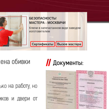
БЕЗОПАСНОСТЬ!
МАСТЕРА - МОСКВИЧИ
Ключи в запечатанном виде заводом
изготовителем
Сертификаты
Вызов мастера
мена обивки
Документы:
лько
на работу
, но
мков и двери от