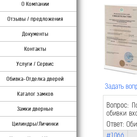
О Компании
Отзывы / предложения
Документы
Контакты
Услуги / Сервис
Обивка-Отделка дверей
Задать воп
Каталог замков
Вопрос:
По
Замки дверные
обивки вх
Ответ:
Обив
Цилиндры/Личинки
#1066