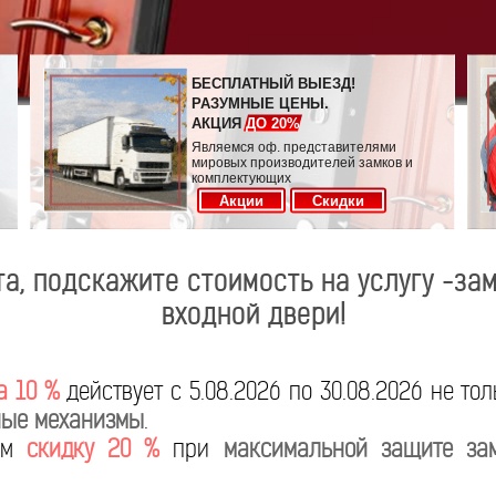
БЕСПЛАТНЫЙ ВЫЕЗД!
РАЗУМНЫЕ ЦЕНЫ.
АКЦИЯ
ДО 20%
Являемся оф. представителями
мировых производителей замков и
комплектующих
Акции
Скидки
а, подскажите стоимость на услугу -за
входной двери!
а 10 %
действует с 5.08.2026 по 30.08.2026 не то
ые механизмы
.
яем
скидку 20 %
при
максимальной защите за