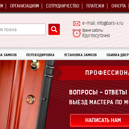
АМ
ОРГАНИЗАЦИЯМ
СОТРУДНИЧЕСТВО
ПЛАТЕЖИ
ОФЕРТА
e-mail: info@bars-x.ru
Время работы:
Круглосуточно
А ЗАМКОВ
ПЕРЕКОДИРОВКА
УСТАНОВКА ЗАМКОВ
ОБИВКА ДВЕР
ПРОФЕССИОН
ВОПРОСЫ - ОТВЕТЫ
ВЫЕЗД МАСТЕРА ПО М
НАПИСАТЬ НАМ