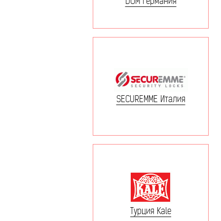
DOM Германия
SECUREMME Италия
Турция Kale