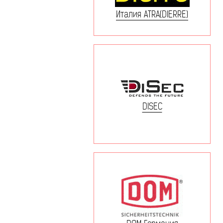
Италия ATRA(DIERRE)
DISEC