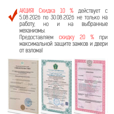
АКЦИЯ! Скидка 10 %
действует с
5.08.2026 по 30.08.2026 не только
на
работу
, но и на
выбранные
механизмы
.
Предоставляем
скидку 20 %
при
максимальной защите замков и двери
от взлома!