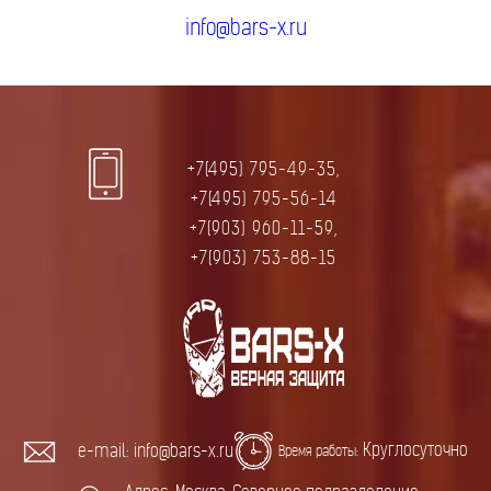
info@bars-x.ru
+7(495) 795-49-35,
+7(495) 795-56-14
+7(903) 960-11-59,
+7(903) 753-88-15
Круглосуточно
e-mail: info@bars-x.ru
Время работы: