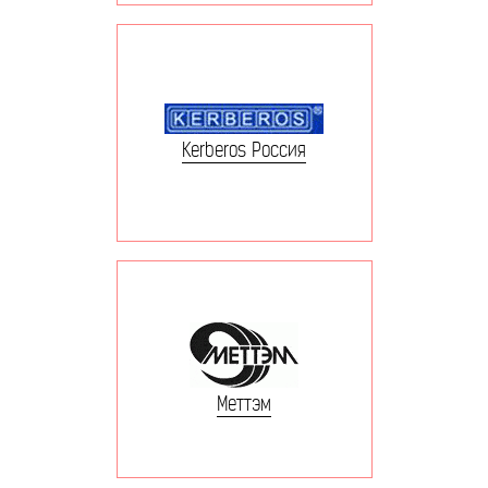
Kerberos Россия
Меттэм