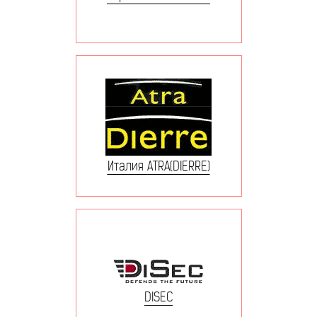
Италия ATRA(DIERRE)
DISEC