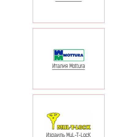
Италия Mottura
Израиль MuL-T-LocK