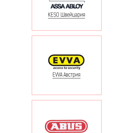
KESO Швейцария
EVVA Австрия