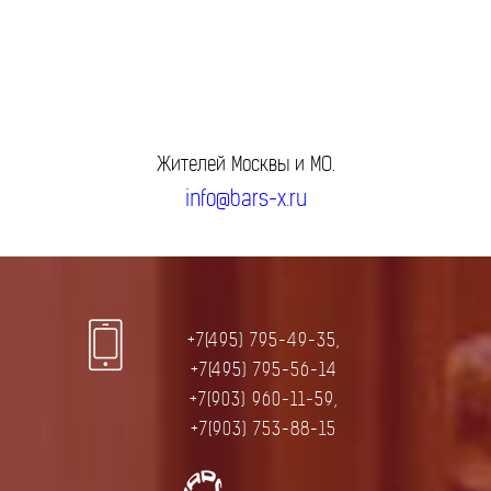
Жителей Москвы и МО.
info@bars-x.ru
+7(495) 795-49-35,
+7(495) 795-56-14
+7(903) 960-11-59,
+7(903) 753-88-15