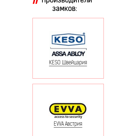
замков:
KESO Швейцария
EVVA Австрия