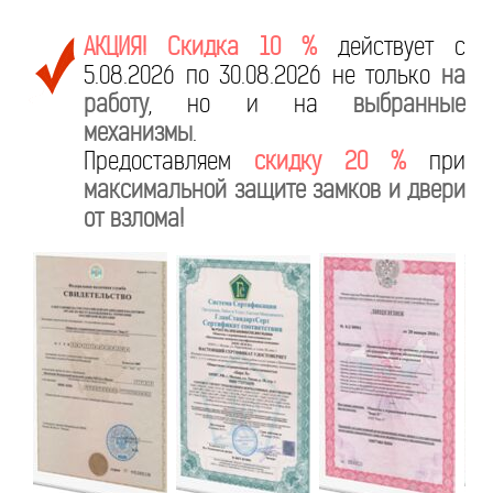
АКЦИЯ! Скидка 10 %
действует с
5.08.2026 по 30.08.2026 не только
на
работу
, но и на
выбранные
механизмы
.
Предоставляем
скидку 20 %
при
максимальной защите замков и двери
от взлома!