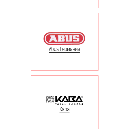
Abus Германия
Kaba