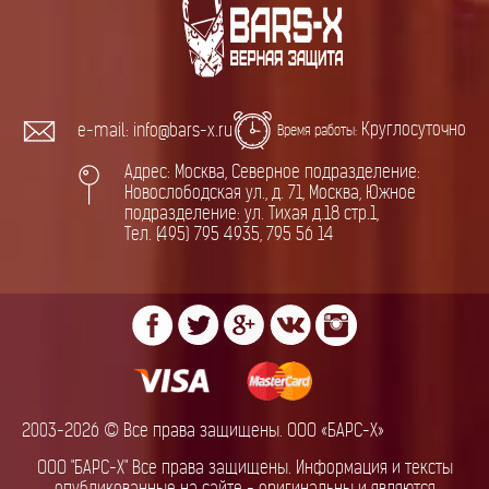
Круглосуточно
e-mail: info@bars-x.ru
Время работы:
Адрес: Москва, Северное подразделение:
Новослободская ул., д. 71, Москва, Южное
подразделение: ул. Тихая д.18 стр.1,
Тел. (495) 795 4935, 795 56 14
2003-2026 © Все права защищены. ООО «БАРС-Х»
ООО "БАРС-Х" Все права защищены. Информация и тексты
опубликованные на сайте - оригинальны и являются