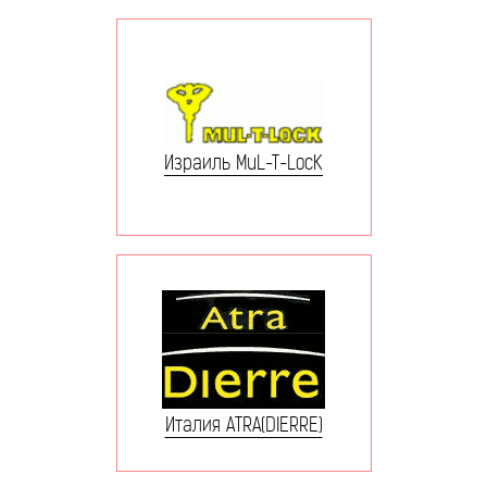
Израиль MuL-T-LocK
Италия ATRA(DIERRE)