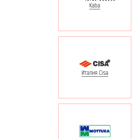
Kaba
Италия Cisa