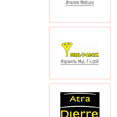
Италия Mottura
Израиль MuL-T-LocK