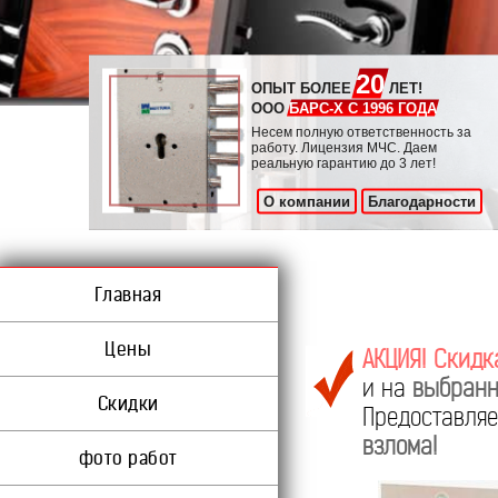
20
ОПЫТ БОЛЕЕ
ЛЕТ!
ООО
БАРС-Х С 1996 ГОДА
Несем полную ответственность за
работу. Лицензия МЧС. Даем
реальную гарантию до 3 лет!
О компании
Благодарности
Главная
Цены
АКЦИЯ! Скидк
и на
выбранн
Скидки
Предоставл
взлома!
фото работ