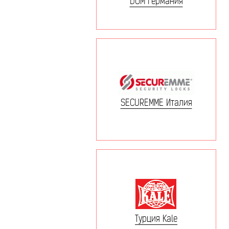
DOM Германия
SECUREMME Италия
Турция Kale