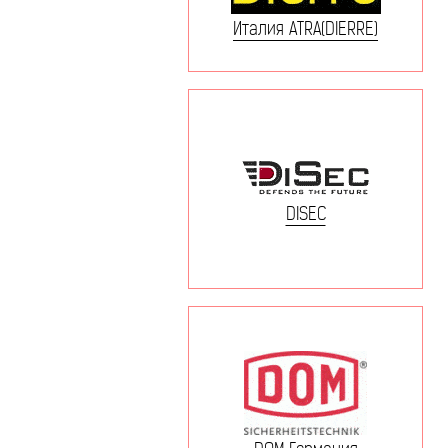
Италия ATRA(DIERRE)
DISEC