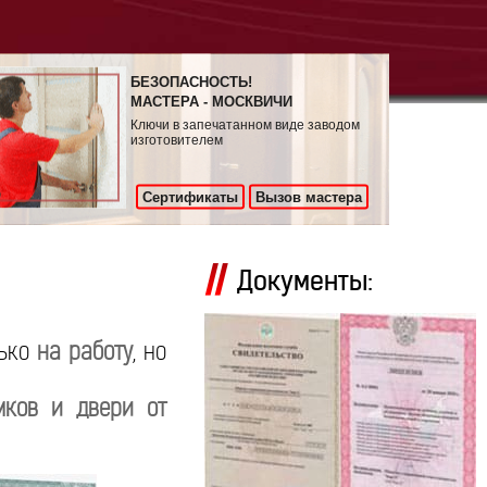
БЕЗОПАСНОСТЬ!
МАСТЕРА - МОСКВИЧИ
Ключи в запечатанном виде заводом
изготовителем
Сертификаты
Вызов мастера
Документы:
лько
на работу
, но
мков и двери от