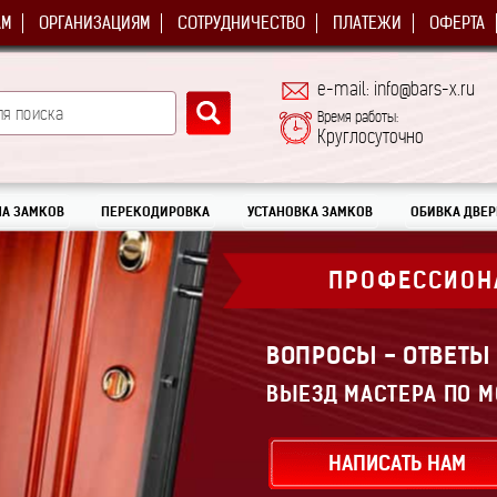
АМ
ОРГАНИЗАЦИЯМ
СОТРУДНИЧЕСТВО
ПЛАТЕЖИ
ОФЕРТА
e-mail: info@bars-x.ru
Время работы:
Круглосуточно
А ЗАМКОВ
ПЕРЕКОДИРОВКА
УСТАНОВКА ЗАМКОВ
ОБИВКА ДВЕР
ПРОФЕССИОН
ВОПРОСЫ - ОТВЕТЫ
ВЫЕЗД МАСТЕРА ПО М
НАПИСАТЬ НАМ