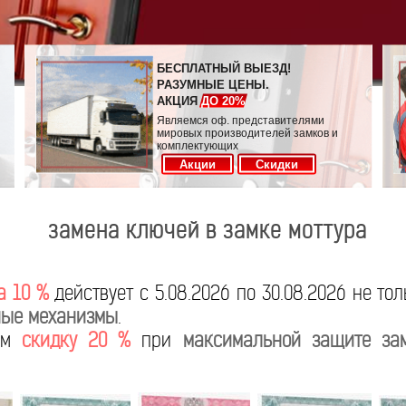
БЕСПЛАТНЫЙ ВЫЕЗД!
РАЗУМНЫЕ ЦЕНЫ.
АКЦИЯ
ДО 20%
Являемся оф. представителями
мировых производителей замков и
комплектующих
Акции
Скидки
замена ключей в замке моттура
а 10 %
действует с 5.08.2026 по 30.08.2026 не то
ые механизмы
.
яем
скидку 20 %
при
максимальной защите за