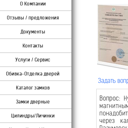
О Компании
Отзывы / предложения
Документы
Контакты
Услуги / Сервис
Обивка-Отделка дверей
Задать воп
Каталог замков
Вопрос:
Ну
Замки дверные
магнитн
понадобит
Цилиндры/Личинки
через ка