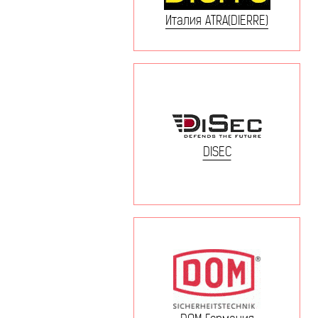
Италия ATRA(DIERRE)
DISEC