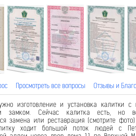
рос
Просмотреть все вопросы
Отзывы и Благ
жно изготовление и установка калитки с 
ым замком. Сейчас калитка есть, но в
ся замена или реставрация (смотрите фото
литку ходит большой поток людей с Пет