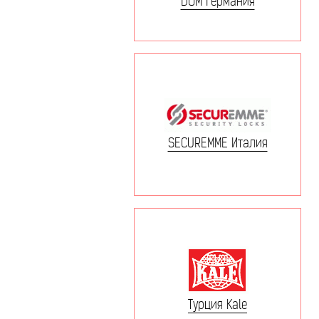
DOM Германия
SECUREMME Италия
Турция Kale