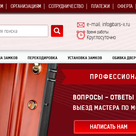
АМ
ОРГАНИЗАЦИЯМ
СОТРУДНИЧЕСТВО
ПЛАТЕЖИ
ОФЕРТА
e-mail: info@bars-x.ru
Время работы:
Круглосуточно
А ЗАМКОВ
ПЕРЕКОДИРОВКА
УСТАНОВКА ЗАМКОВ
ОБИВКА ДВЕР
ПРОФЕССИОН
ВОПРОСЫ - ОТВЕТЫ
ВЫЕЗД МАСТЕРА ПО М
НАПИСАТЬ НАМ