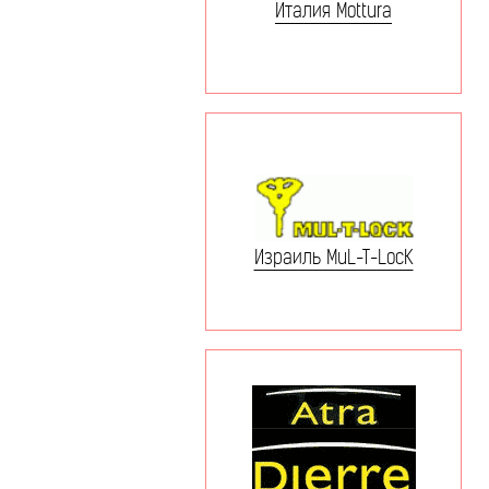
Италия Mottura
Израиль MuL-T-LocK