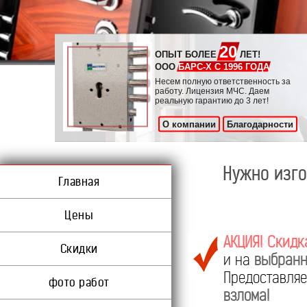
20
ОПЫТ БОЛЕЕ
ЛЕТ!
ООО
БАРС-Х С 1996 ГОДА
Несем полную ответственность за
работу. Лицензия МЧС. Даем
реальную гарантию до 3 лет!
О компании
Благодарности
Нужно изго
Главная
Цены
АКЦИЯ! Скидк
Скидки
и на
выбранн
Предоставл
фото работ
взлома!