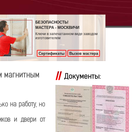
БЕЗОПАСНОСТЬ!
МАСТЕРА - МОСКВИЧИ
Ключи в запечатанном виде заводом
изготовителем
Сертификаты
Вызов мастера
м магнитным
Документы:
лько
на работу
, но
мков и двери от