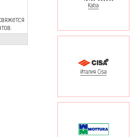
Kaba
вяжется
тов.
Италия Cisa