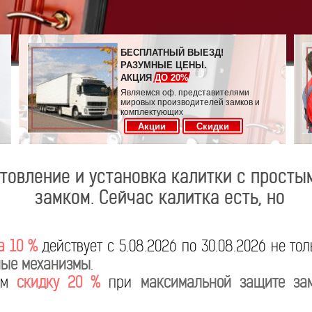
БЕСПЛАТНЫЙ ВЫЕЗД!
РАЗУМНЫЕ ЦЕНЫ.
АКЦИЯ
ДО 20%
Являемся оф. представителями
мировых производителей замков и
комплектующих
Акции
Скидки
товление и установка калитки с просты
замком. Сейчас калитка есть, но
а 10 %
действует с 5.08.2026 по 30.08.2026 не то
ые механизмы
.
яем
скидку 20 %
при
максимальной защите за